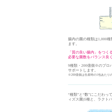
腸内の菌の種類は1,00
ます。
「質の良い腸内」をつく
必要な菌数をバランス良
9種類・200億個※のプ
サポートします。
※200億個は生産時の1包あたり
“種類”と“数”にこだわ
ィズス菌)5種と、ラクトバ