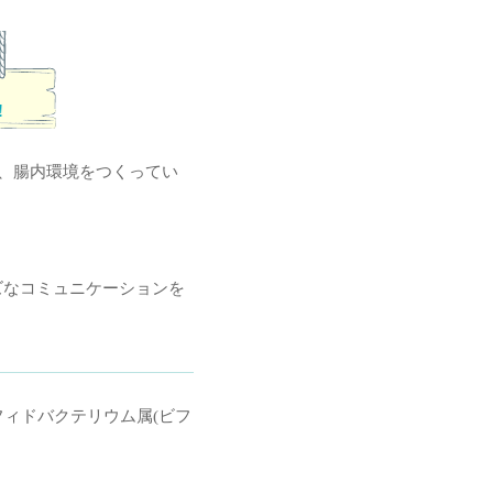
!
て、腸内環境をつくってい
ズなコミュニケーションを
フィドバクテリウム属(ビフ