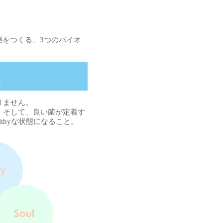
態をつくる、3つのバイオ
へ
りません。
。そして、良い菌が定着す
thyな状態になること。