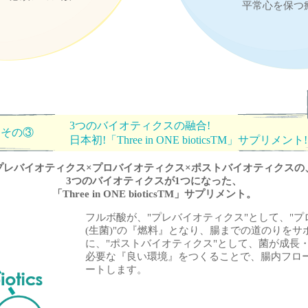
平常心を保つ
3つのバイオティクスの融合!
その③
日本初!「Three in ONE bioticsTM」サプリメント!
プレバイオティクス×プロバイオティクス×ポストバイオティクスの
3つのバイオティクスが1つになった、
「Three in ONE bioticsTM」サプリメント。
フルボ酸が、"プレバイオティクス"として、"
(生菌)"の『燃料』となり、腸までの道のりをサ
に、"ポストバイオティクス"として、菌が成長
必要な『良い環境』をつくることで、腸内フロ
ートします。