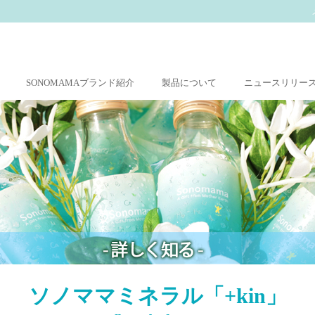
SONOMAMAブランド紹介
製品について
ニュースリリー
ソノママミネラル「+kin」