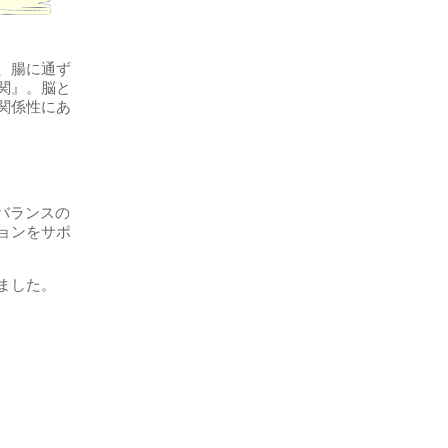
、腸に通ず
関』。脳と
関係性にあ
バランスの
ョンをサポ
ました。