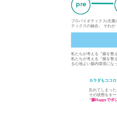
プロバイオティクス(生菌
ティクスの融合。 それが「Thre
私たちが考える『腸を整
私たちが考える『腸を整
る心地よい腸内環境になった
カラダもココロ
乱れてしまった
その状態をキー
"腸Happyで