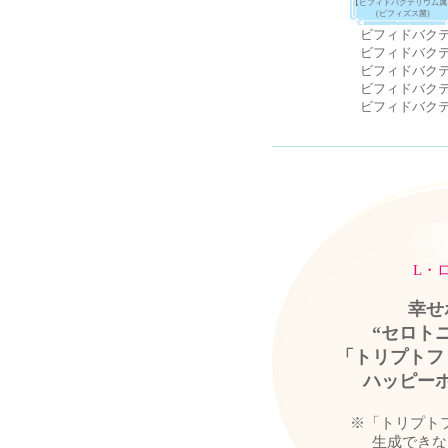
【ビフィドバクテリウム属
(ビフィズス菌)
ビフィドバク
ビフィドバク
ビフィドバク
ビフィドバク
ビフィドバク
L・
幸せ
“セロト
「トリプトフ
ハッピーホ
※「トリプト
生成できな