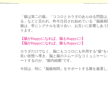
「腸は第二の脳」「ココロとカラダのあらゆる問題は
る」などと言われ、昨今注目され始めている『脳腸相
腸は、常にシグナルを送り合い、お互いに影響しあう
ります。
【腸がHappyになれば、脳もHappyに!】
【脳がHappyになれば、腸もHappyに!】
カラダだけでなく、脳にもココロにも作用する“腸”を
良い状態へ導き、脳と腸のスムーズなコミュニケーシ
ートするのが、"腸内細菌"です。
今回は、特に『脳腸相関』をサポートする菌を厳選し