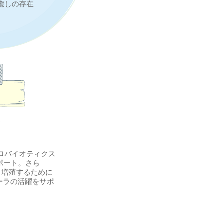
癒しの存在
、
プロバイオティクス
ポート。さら
・増殖するために
ーラの活躍をサポ