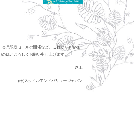
。会員限定セールの開催など、これからも皆様
顧のほどよろしくお願い申し上げます。
以上
(株)スタイルアンドバリュージャパン